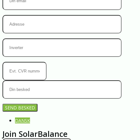
DANSK
Join SolarBalance