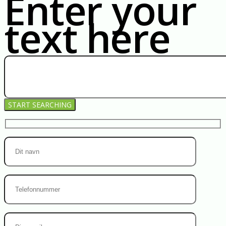
Enter your
text here