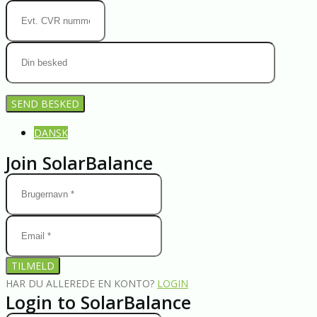
DANSK
Join SolarBalance
TILMELD
HAR DU ALLEREDE EN KONTO?
LOGIN
Login to SolarBalance